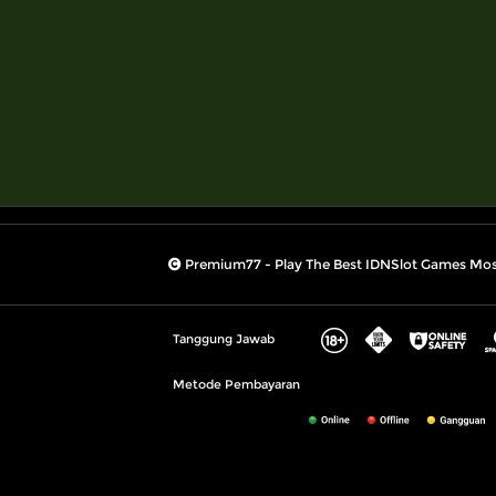
Premium77 - Play The Best IDNSlot Games Most 
Tanggung Jawab
Metode Pembayaran