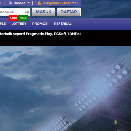
i
Bahasa
Pengaduan Customer
DAFTAR
BARU
PROMO
FLE
LOTTERY
PROMOSI
REFERRAL
 seperti Pragmatic Play, PGSoft, IDNPoker dan Games IDNPlay Terbaik. Gab