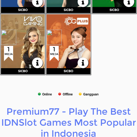
KEMBALI
KEMBALI
KEMBALI
Special Games
500
1,9Jt
SICBO
SICBO
SICBO
SICBO
SICBO
SICBO
Meja
Min
Max
Meja
Min
Max
Baccarat
5Rb
30Jt
Baccarat
1Rb
10Jt
Roulette
1Rb
30Jt
Dragon Tiger
1Rb
10Jt
Blackjack
250Rb
30Jt
Roulette
1Rb
10Jt
1
1
DAFTAR
MASUK
DAFTAR
MASUK
MEJA
MEJA
Special Games
10Rb
30Jt
Wheel
1Rb
10Jt
KEMBALI
KEMBALI
Special Games
1Rb
10Jt
SICBO
SICBO
SICBO
SICBO
Premium77 - Play The Best
IDNSlot Games Most Popular
in Indonesia